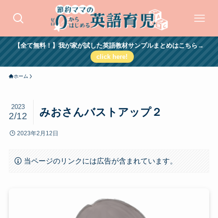
【全て無料！】我が家が試した英語教材サンプルまとめはこちら→
click here!
ホーム
2023
みおさんバストアップ２
2/12
2023年2月12日
当ページのリンクには広告が含まれています。