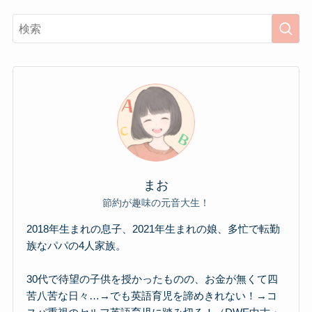
まお
節約が趣味の元音大生！
2018年生まれの息子、2021年生まれの娘、多忙で転勤
族なパパの4人家族。
30代で待望の子供を授かったものの、お金が無くて四
苦八苦な日々…→でも英語育児を諦めきれない！→コ