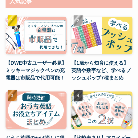
人気記事
【DWE中古ユーザー必見】
【1歳から知育に使える】
ミッキーマジックペンの充
英語や数字など、学べるプ
電器は市販品で代用可能！
ッシュポップ7種まとめ
おうち英語のかけ流しに役
【比較表あり】アロベビー