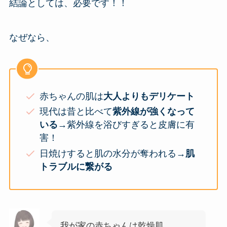
結論としては、必要です！！
なぜなら、
赤ちゃんの肌は
大人よりもデリケート
現代は昔と比べて
紫外線が強くなって
いる
→紫外線を浴びすぎると皮膚に有
害！
日焼けすると肌の水分が奪われる→
肌
トラブルに繋がる
我が家の赤ちゃんは乾燥肌。