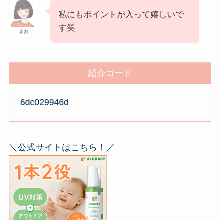
私にもポイントが入って嬉しいで
す笑
まお
紹介コード
6dc029946d
＼公式サイトはこちら！／