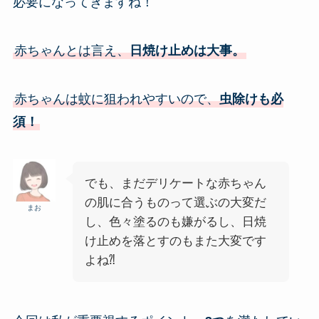
必要になってきますね！
赤ちゃんとは言え、
日焼け止めは大事。
赤ちゃんは蚊に狙われやすいので、
虫除けも必
須！
でも、まだデリケートな赤ちゃん
の肌に合うものって選ぶの大変だ
まお
し、色々塗るのも嫌がるし、日焼
け止めを落とすのもまた大変です
よね⁈