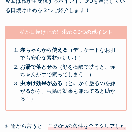
今回は私が重要視するポイント、
3つ
を満たしてい
る日焼け止めを２つご紹介します！
私が日焼け止めに求める
3つのポイント
赤ちゃんから使える
（デリケートなお肌
でも安心な素材がいい！）
お湯で落とせる
（顔を石鹸で洗うと、赤
ちゃんが手で擦ってしまう…）
虫除け効果がある
（とにかく塗るのを嫌
がるから、虫除け効果も兼ねてると助か
る！）
結論から言うと、
この3つの条件を全てクリアした