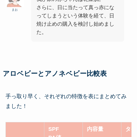
さらに、日に当たって真っ赤にな
まお
ってしまうという体験を経て、日
焼け止めの購入を検討し始めまし
た。
アロベビーとアノネベビー比較表
手っ取り早く、それぞれの特徴を表にまとめてみ
ました！
SPF
内容量
タイ