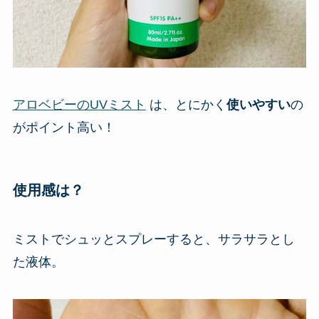
アロベビーのUVミスト
は、とにかく
使いやすい
の
がポイント高い！
使用感は？
ミストでシュッとスプレーすると、サラサラとし
た液体。