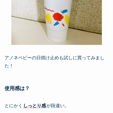
アノネベビーの日焼け止めも試しに買ってみまし
た！
使用感は？
とにかく
しっとり感
が段違い。