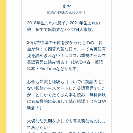
まお
節約が趣味の元音大生！
2018年生まれの息子、2021年生まれの
娘、多忙で転勤族なパパの4人家族。
30代で待望の子供を授かったものの、お
金が無くて四苦八苦な日々…→でも英語育
児を諦めきれない！→コスパ重視のセルフ
英語育児に踏み切る！（DWE中古・英語
絵本・YouTubeなど活用中）
お金も知識も経験も（ついでに英語力も）
ない状態からスタートした英語育児でした
が、とにかくたくさん本を読み、無料体験
にも積極的に参加して試行錯誤！（もはや
執念！）
大切な幼児期を少しでも有意義なものにし
てあげたい！