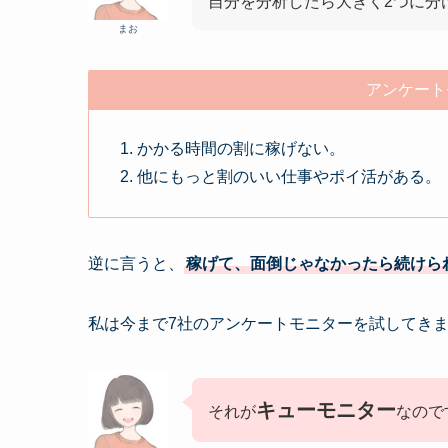
自分を分析したら大きく2つに分
まお
アンケート
かかる時間の割に稼げない。
他にもっと割のいい仕事やポイ活がある。
逆に言うと、
稼げて、面倒じゃなかったら続けら
私は今まで7社のアンケートモニターを試してき
キューモニター
それが
なので