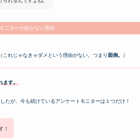
けられるんですよね。
モニターが続かない理由
（これじゃなきゃダメという理由がない。つまり
面倒。
）
れます。
ましたが、今も続けているアンケートモニターは１つだけ！
す！