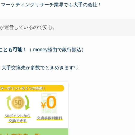
うマーケティングリサーチ業界でも大手の会社！
」が運営しているので安心。
ことも可能！
（.money経由で銀行振込）
、大手交換先が多数でときめきます♡