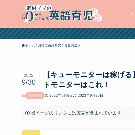
ホーム
お得に英語育児
資金調達
【キューモニターは稼げる
2023
9/30
トモニターはこれ！
2022年9月8日
2023年9月30日
資金調達
当ページのリンクには広告が含まれています。