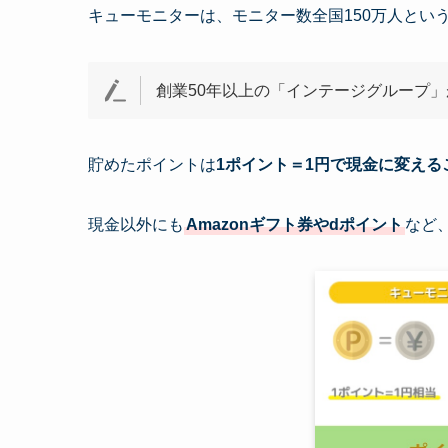
キューモニターは、モニター数全国150万人とい
創業50年以上の「インテージグループ
貯めたポイントは
1ポイント＝1円で現金に変える
現金以外にも
Amazonギフト券やdポイント
など