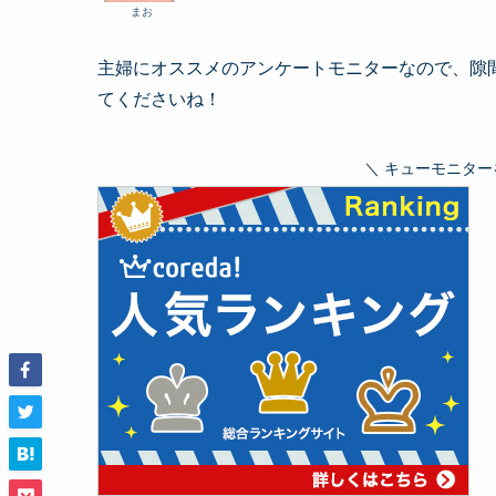
まお
主婦にオススメのアンケートモニターなので、隙
てくださいね！
＼ キューモニター