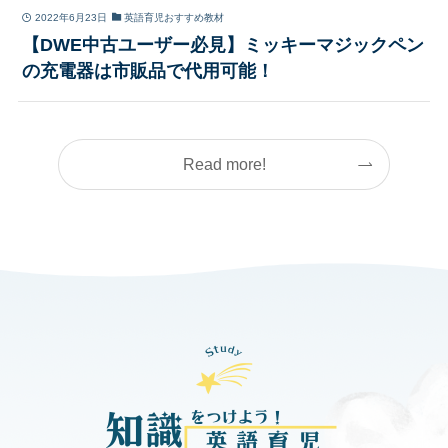
2022年6月23日
英語育児おすすめ教材
【DWE中古ユーザー必見】ミッキーマジックペン
の充電器は市販品で代用可能！
Read more!