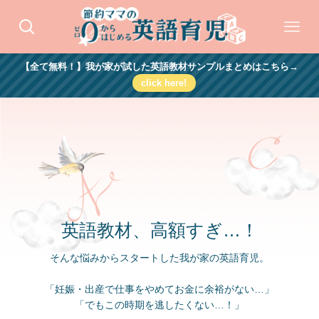
【全て無料！】我が家が試した英語教材サンプルまとめはこちら→
click here!
英語教材、高額すぎ…！
そんな悩みからスタートした我が家の英語育児。
「妊娠・出産で仕事をやめてお金に余裕がない…」
「でもこの時期を逃したくない…！」