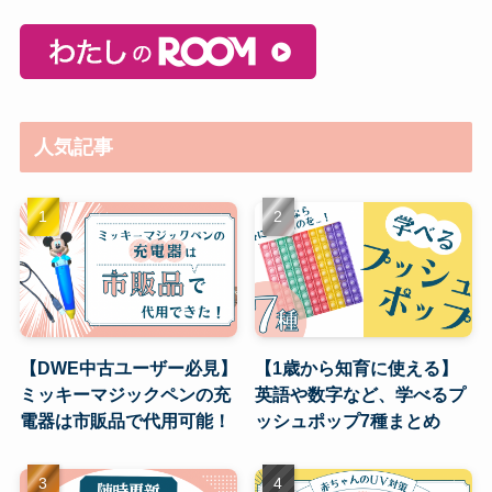
人気記事
【DWE中古ユーザー必見】
【1歳から知育に使える】
ミッキーマジックペンの充
英語や数字など、学べるプ
電器は市販品で代用可能！
ッシュポップ7種まとめ