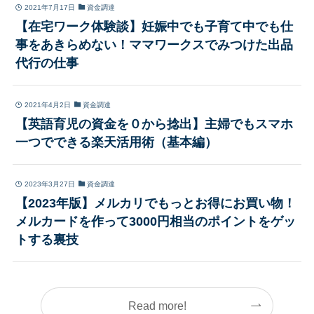
2021年7月17日
資金調達
【在宅ワーク体験談】妊娠中でも子育て中でも仕
事をあきらめない！ママワークスでみつけた出品
代行の仕事
2021年4月2日
資金調達
【英語育児の資金を０から捻出】主婦でもスマホ
一つでできる楽天活用術（基本編）
2023年3月27日
資金調達
【2023年版】メルカリでもっとお得にお買い物！
メルカードを作って3000円相当のポイントをゲッ
トする裏技
Read more!