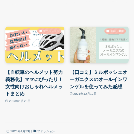
ファッション
美容・健康
【自転車のヘルメット努力
【口コミ】ミルポッシェオ
義務化】ママにぴったり！
ーガニクスのオールインワ
女性向けおしゃれヘルメッ
ンゲルを使ってみた感想
トまとめ
2021年12月12日
2023年1月23日
2023年1月23日
ファッション