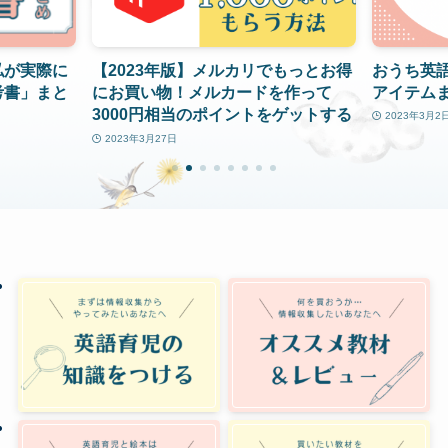
私が実際に
【2023年版】メルカリでもっとお得
おうち英
考書」まと
にお買い物！メルカードを作って
アイテム
3000円相当のポイントをゲットする
2023年3月2
裏技
2023年3月27日