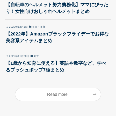
【自転車のヘルメット努力義務化】ママにぴった
り！女性向けおしゃれヘルメットまとめ
2022年12月1日
美容・健康
【2022年】Amazonブラックフライデーでお得な
美容系アイテムまとめ
2022年11月20日
知育
【1歳から知育に使える】英語や数字など、学べ
るプッシュポップ7種まとめ
Read more!