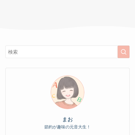
まお
節約が趣味の元音大生！