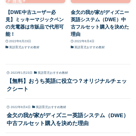
【DWE中古ユーザー必
金欠の我が家がディズニー
見】ミッキーマジックペン
英語システム（DWE）中
の充電器は市販品で代用可
古フルセット購入を決めた
能！
理由
2022年6月23日
2022年8月4日
英語育児おすすめ教材
英語育児おすすめ教材
2023年1月23日
英語育児おすすめ教材
【無料】おうち英語に役立つ？オリジナルチェッ
クシート
2022年8月4日
英語育児おすすめ教材
金欠の我が家がディズニー英語システム（DWE）
中古フルセット購入を決めた理由