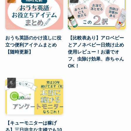
おうち英語のかけ流しに役
【比較表あり】アロベビー
立つ便利アイテムまとめ
とアノネベビー日焼け止め
【随時更新】
使用レビュー！お湯でオ
フ、虫除け効果、赤ちゃん
OK！
【キューモニターは稼げ
る】三日坊主な主婦でも10