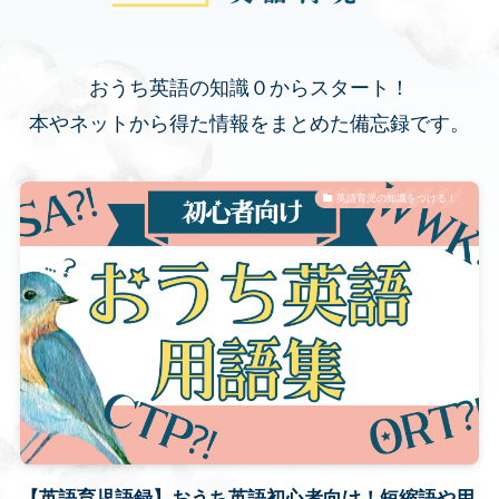
おうち英語の知識０からスタート！
本やネットから得た情報をまとめた備忘録です。
英語育児の知識をつける！
【英語育児語録】おうち英語初心者向け！短縮語や用