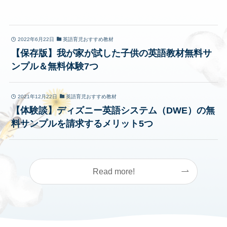
2022年6月22日
英語育児おすすめ教材
【保存版】我が家が試した子供の英語教材無料サ
ンプル＆無料体験7つ
2021年12月22日
英語育児おすすめ教材
【体験談】ディズニー英語システム（DWE）の無
料サンプルを請求するメリット5つ
Read more!