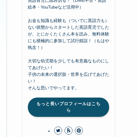
英語育児に踏み切る！（DWE中古・英語
絵本・YouTubeなど活用中）
お金も知識も経験も（ついでに英語力も）
ない状態からスタートした英語育児でした
が、とにかくたくさん本を読み、無料体験
にも積極的に参加して試行錯誤！（もはや
執念！）
大切な幼児期を少しでも有意義なものにし
てあげたい！
子供の未来の選択肢・世界を広げてあげた
い！
そんな思いでやってます。
もっと長いプロフィールはこち
ら