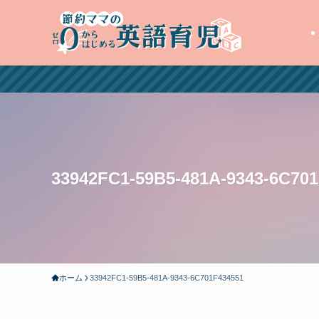
33942FC1-59B5-481A-9343-6C70
ホーム
33942FC1-59B5-481A-9343-6C701F434551