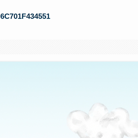
-6C701F434551