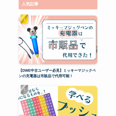
人気記事
【DWE中古ユーザー必見】ミッキーマジックペ
ンの充電器は市販品で代用可能！