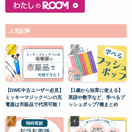
人気記事
【DWE中古ユーザー必見】
【1歳から知育に使える】
ミッキーマジックペンの充
英語や数字など、学べるプ
電器は市販品で代用可能！
ッシュポップ7種まとめ