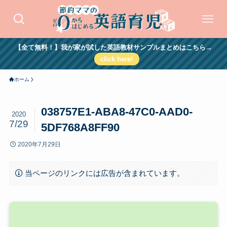
【全て無料！】我が家が試した英語教材サンプルまとめはこちら→
click here!
ホーム
038757E1-ABA8-47C0-AAD0-
2020
7/29
5DF768A8FF90
2020年7月29日
当ページのリンクには広告が含まれています。