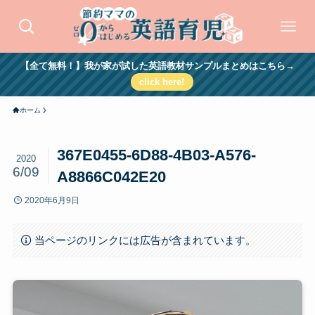
【全て無料！】我が家が試した英語教材サンプルまとめはこちら→
click here!
ホーム
367E0455-6D88-4B03-A576-
2020
6/09
A8866C042E20
2020年6月9日
当ページのリンクには広告が含まれています。