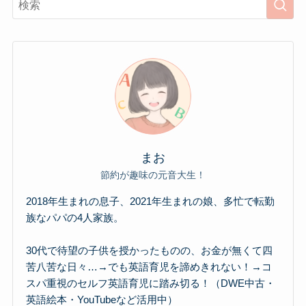
まお
節約が趣味の元音大生！
2018年生まれの息子、2021年生まれの娘、多忙で転勤
族なパパの4人家族。
30代で待望の子供を授かったものの、お金が無くて四
苦八苦な日々…→でも英語育児を諦めきれない！→コ
スパ重視のセルフ英語育児に踏み切る！（DWE中古・
英語絵本・YouTubeなど活用中）