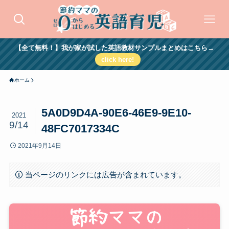
【全て無料！】我が家が試した英語教材サンプルまとめはこちら→
click here!
ホーム
5A0D9D4A-90E6-46E9-9E10-
2021
9/14
48FC7017334C
2021年9月14日
当ページのリンクには広告が含まれています。