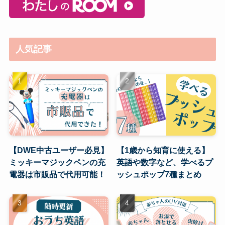
人気記事
【DWE中古ユーザー必見】
【1歳から知育に使える】
ミッキーマジックペンの充
英語や数字など、学べるプ
電器は市販品で代用可能！
ッシュポップ7種まとめ