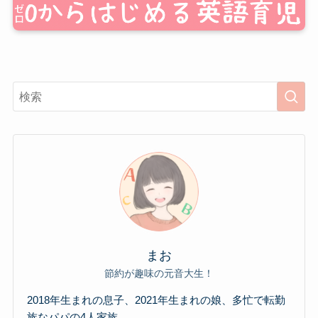
まお
節約が趣味の元音大生！
2018年生まれの息子、2021年生まれの娘、多忙で転勤
族なパパの4人家族。