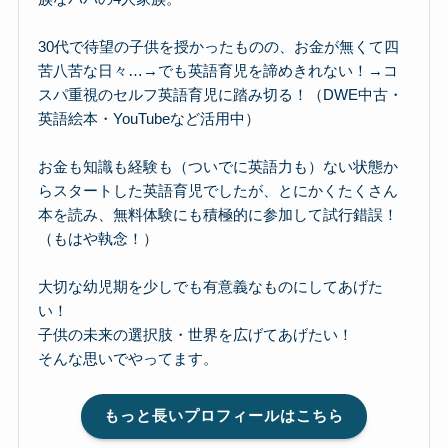
30代で待望の子供を授かったものの、お金が無くて四
苦八苦な日々…→でも英語育児を諦めきれない！→コ
スパ重視のセルフ英語育児に踏み切る！（DWE中古・
英語絵本・YouTubeなど活用中）
お金も知識も経験も（ついでに英語力も）ない状態か
らスタートした英語育児でしたが、とにかくたくさん
本を読み、無料体験にも積極的に参加して試行錯誤！
（もはや執念！）
大切な幼児期を少しでも有意義なものにしてあげた
い！
子供の未来の選択肢・世界を広げてあげたい！
そんな思いでやってます。
もっと長いプロフィールはこちら