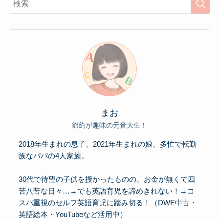
まお
節約が趣味の元音大生！
2018年生まれの息子、2021年生まれの娘、多忙で転勤
族なパパの4人家族。
30代で待望の子供を授かったものの、お金が無くて四
苦八苦な日々…→でも英語育児を諦めきれない！→コ
スパ重視のセルフ英語育児に踏み切る！（DWE中古・
英語絵本・YouTubeなど活用中）