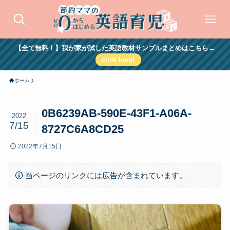
【全て無料！】我が家が試した英語教材サンプルまとめはこちら→
click here!
ホーム
0B6239AB-590E-43F1-A06A-
2022
7/15
8727C6A8CD25
2022年7月15日
当ページのリンクには広告が含まれています。