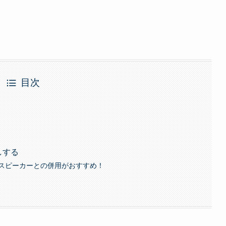
目次
流しする
スピーカーとの併用がおすすめ！