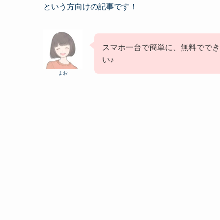
という方向けの記事です！
スマホ一台で簡単に、無料ででき
い♪
まお