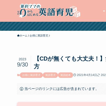
ホーム
お得に英語育児
【CDが無くても大丈夫！
2023
9/30
方
2021年4月14日
20
お得に英語育児
英語育児
英語絵本
当ページのリンクには広告が含まれています。