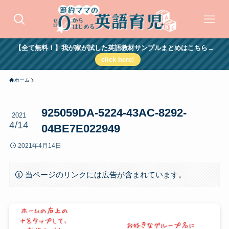
【全て無料！】我が家が試した英語教材サンプルまとめはこちら→
click here!
ホーム
925059DA-5224-43AC-8292-
2021
4/14
04BE7E022949
2021年4月14日
当ページのリンクには広告が含まれています。