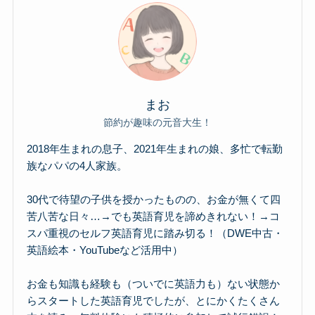
まお
節約が趣味の元音大生！
2018年生まれの息子、2021年生まれの娘、多忙で転勤
族なパパの4人家族。
30代で待望の子供を授かったものの、お金が無くて四
苦八苦な日々…→でも英語育児を諦めきれない！→コ
スパ重視のセルフ英語育児に踏み切る！（DWE中古・
英語絵本・YouTubeなど活用中）
お金も知識も経験も（ついでに英語力も）ない状態か
らスタートした英語育児でしたが、とにかくたくさん