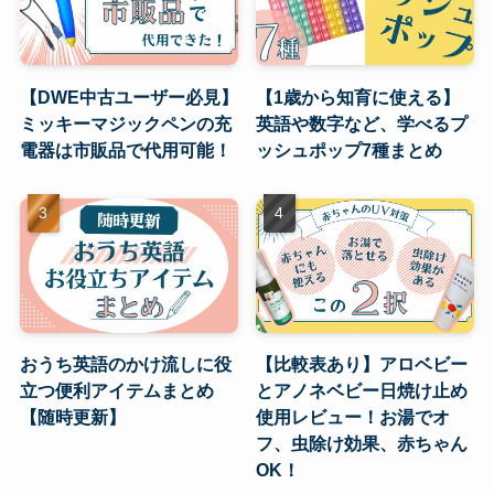
【DWE中古ユーザー必見】
【1歳から知育に使える】
ミッキーマジックペンの充
英語や数字など、学べるプ
電器は市販品で代用可能！
ッシュポップ7種まとめ
おうち英語のかけ流しに役
【比較表あり】アロベビー
立つ便利アイテムまとめ
とアノネベビー日焼け止め
【随時更新】
使用レビュー！お湯でオ
フ、虫除け効果、赤ちゃん
OK！