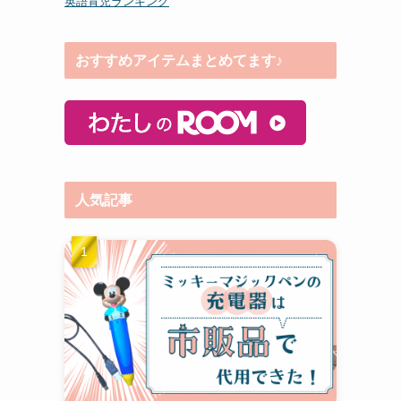
英語育児ランキング
おすすめアイテムまとめてます♪
人気記事