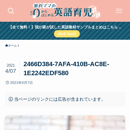
【全て無料！】我が家が試した英語教材サンプルまとめはこちら→
click here!
ホーム
2466D384-7AFA-410B-AC8E-
2021
4/07
1E2242EDF580
2021年4月7日
当ページのリンクには広告が含まれています。