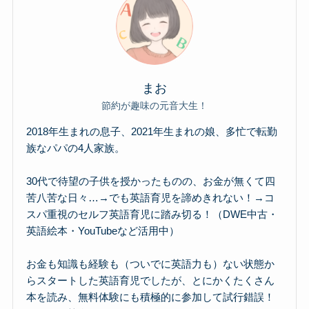
まお
節約が趣味の元音大生！
2018年生まれの息子、2021年生まれの娘、多忙で転勤
族なパパの4人家族。
30代で待望の子供を授かったものの、お金が無くて四
苦八苦な日々…→でも英語育児を諦めきれない！→コ
スパ重視のセルフ英語育児に踏み切る！（DWE中古・
英語絵本・YouTubeなど活用中）
お金も知識も経験も（ついでに英語力も）ない状態か
らスタートした英語育児でしたが、とにかくたくさん
本を読み、無料体験にも積極的に参加して試行錯誤！