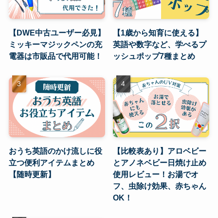
【DWE中古ユーザー必見】
【1歳から知育に使える】
ミッキーマジックペンの充
英語や数字など、学べるプ
電器は市販品で代用可能！
ッシュポップ7種まとめ
おうち英語のかけ流しに役
【比較表あり】アロベビー
立つ便利アイテムまとめ
とアノネベビー日焼け止め
【随時更新】
使用レビュー！お湯でオ
フ、虫除け効果、赤ちゃん
OK！