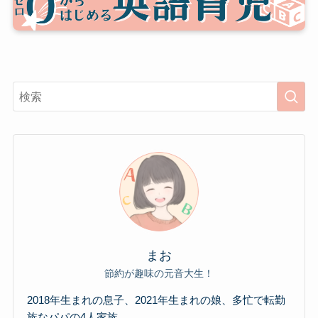
まお
節約が趣味の元音大生！
2018年生まれの息子、2021年生まれの娘、多忙で転勤
族なパパの4人家族。