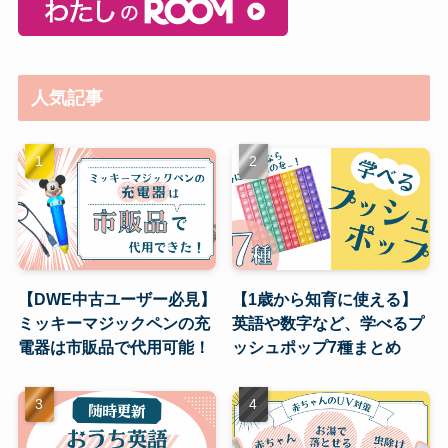
人気記事
【DWE中古ユーザー必見】
【1歳から知育に使える】
ミッキーマジックペンの充
英語や数字など、学べるプ
電器は市販品で代用可能！
ッシュポップ7種まとめ