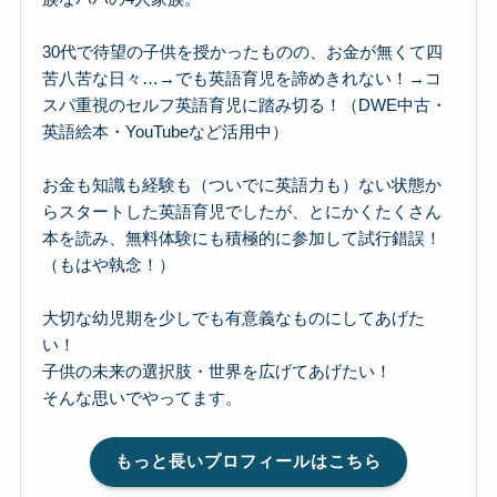
30代で待望の子供を授かったものの、お金が無くて四
苦八苦な日々…→でも英語育児を諦めきれない！→コ
スパ重視のセルフ英語育児に踏み切る！（DWE中古・
英語絵本・YouTubeなど活用中）
お金も知識も経験も（ついでに英語力も）ない状態か
らスタートした英語育児でしたが、とにかくたくさん
本を読み、無料体験にも積極的に参加して試行錯誤！
（もはや執念！）
大切な幼児期を少しでも有意義なものにしてあげた
い！
子供の未来の選択肢・世界を広げてあげたい！
そんな思いでやってます。
もっと長いプロフィールはこちら