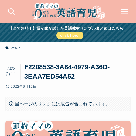
【全て無料！】我が家が試した英語教材サンプルまとめはこちら→
click here!
ホーム
F2208538-3A84-4979-A36D-
2022
6/11
3EAA7ED54A52
2022年6月11日
当ページのリンクには広告が含まれています。