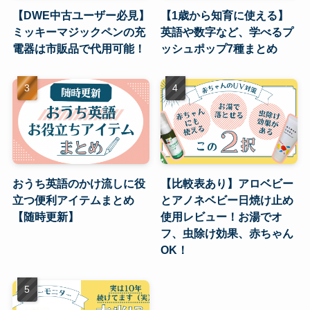
【DWE中古ユーザー必見】
【1歳から知育に使える】
ミッキーマジックペンの充
英語や数字など、学べるプ
電器は市販品で代用可能！
ッシュポップ7種まとめ
おうち英語のかけ流しに役
【比較表あり】アロベビー
立つ便利アイテムまとめ
とアノネベビー日焼け止め
【随時更新】
使用レビュー！お湯でオ
フ、虫除け効果、赤ちゃん
OK！