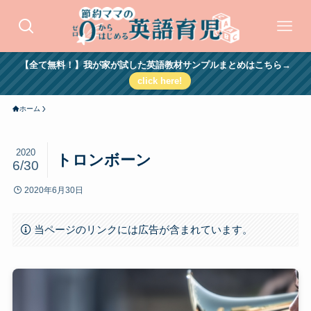
【全て無料！】我が家が試した英語教材サンプルまとめはこちら→
click here!
ホーム
2020
トロンボーン
6/30
2020年6月30日
当ページのリンクには広告が含まれています。