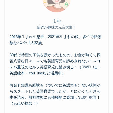
まお
節約が趣味の元音大生！
2018年生まれの息子、2021年生まれの娘、多忙で転勤
族なパパの4人家族。
30代で待望の子供を授かったものの、お金が無くて四
苦八苦な日々…→でも英語育児を諦めきれない！→コ
スパ重視のセルフ英語育児に踏み切る！（DWE中古・
英語絵本・YouTubeなど活用中）
お金も知識も経験も（ついでに英語力も）ない状態か
らスタートした英語育児でしたが、とにかくたくさん
本を読み、無料体験にも積極的に参加して試行錯誤！
（もはや執念！）