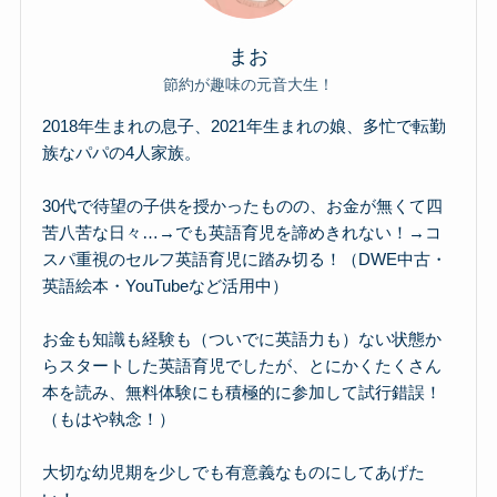
まお
節約が趣味の元音大生！
2018年生まれの息子、2021年生まれの娘、多忙で転勤
族なパパの4人家族。
30代で待望の子供を授かったものの、お金が無くて四
苦八苦な日々…→でも英語育児を諦めきれない！→コ
スパ重視のセルフ英語育児に踏み切る！（DWE中古・
英語絵本・YouTubeなど活用中）
お金も知識も経験も（ついでに英語力も）ない状態か
らスタートした英語育児でしたが、とにかくたくさん
本を読み、無料体験にも積極的に参加して試行錯誤！
（もはや執念！）
大切な幼児期を少しでも有意義なものにしてあげた