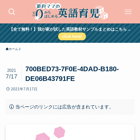
【全て無料！】我が家が試した英語教材サンプルまとめはこちら→
click here!
ホーム
700BED73-7F0E-4DAD-B180-
2021
7/17
DE06B43791FE
2021年7月17日
当ページのリンクには広告が含まれています。