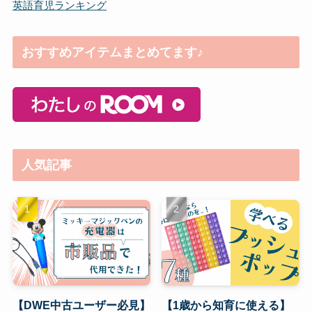
英語育児ランキング
おすすめアイテムまとめてます♪
人気記事
【DWE中古ユーザー必見】
【1歳から知育に使える】